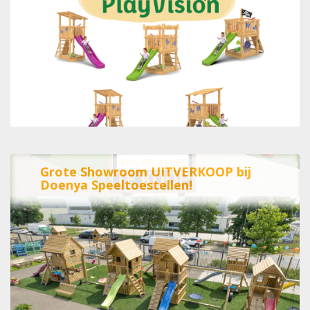
Grote Showroom UITVERKOOP bij
Doenya Speeltoestellen!