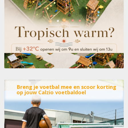
Breng je voetbal mee en scoor korting
op jouw Calzio voetbaldoel