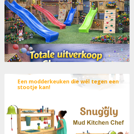
Een modderkeuken die wél tegen een
stootje kan!