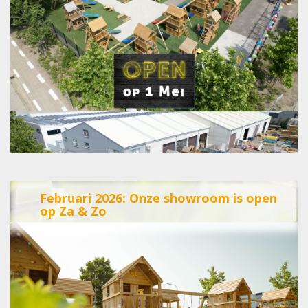
Februari 2026: Onze showroom is open
op Za & Zo