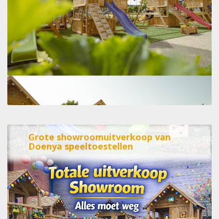
Grote showroomuitverkoop van
Doenya speeltoestellen