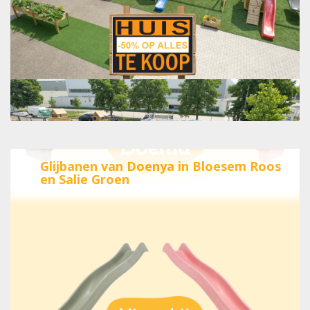
Glijbanen van Doenya in Bloesem Roos
en Salie Groen