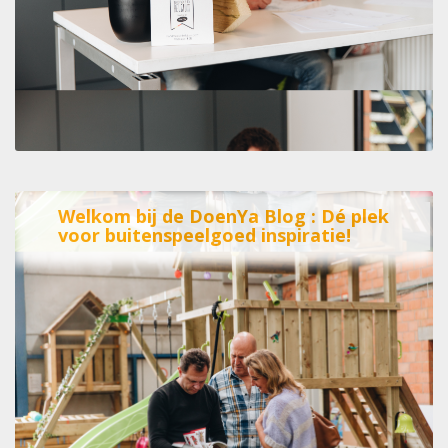
Welkom bij de DoenYa Blog : Dé plek
voor buitenspeelgoed inspiratie!