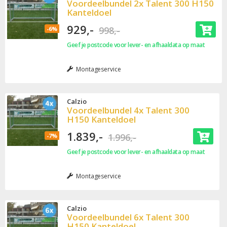
Voordeelbundel 2x Talent 300 H150
Kanteldoel
929,-
998,-
-6%
Geef je postcode voor lever- en afhaaldata op maat
Montageservice
Calzio
Voordeelbundel 4x Talent 300
H150 Kanteldoel
1.839,-
1.996,-
-7%
Geef je postcode voor lever- en afhaaldata op maat
Montageservice
Calzio
Voordeelbundel 6x Talent 300
H150 Kanteldoel