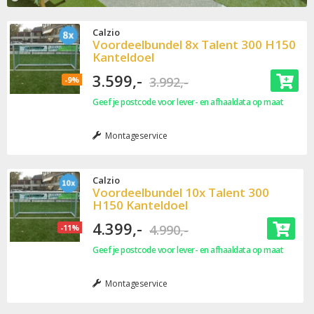
Calzio
Voordeelbundel 8x Talent 300 H150
Kanteldoel
3.599,-
3.992,-
-9%
Geef je postcode voor lever- en afhaaldata op maat
Montageservice
Calzio
Voordeelbundel 10x Talent 300
H150 Kanteldoel
4.399,-
4.990,-
-11%
Geef je postcode voor lever- en afhaaldata op maat
Montageservice