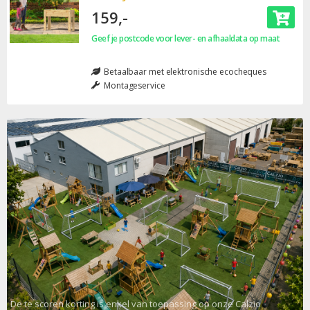
159,-
Geef je postcode voor lever- en afhaaldata op maat
Betaalbaar met elektronische ecocheques
Montageservice
De te scoren korting is enkel van toepassing op onze Calzio