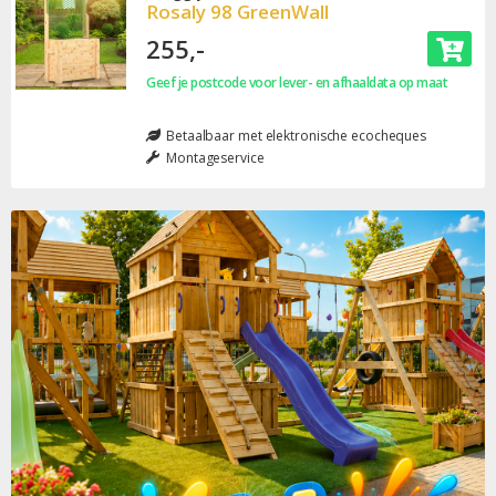
Rosaly 98 GreenWall
255,-
Geef je postcode voor lever- en afhaaldata op maat
Betaalbaar met elektronische ecocheques
Montageservice