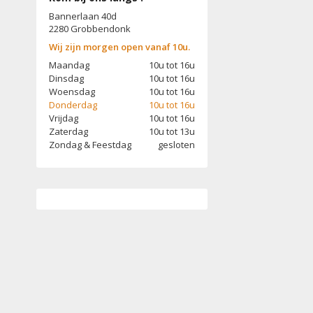
Bannerlaan 40d
2280 Grobbendonk
Wij zijn morgen open vanaf 10u.
Maandag
10u tot 16u
Dinsdag
10u tot 16u
Woensdag
10u tot 16u
Donderdag
10u tot 16u
Vrijdag
10u tot 16u
Zaterdag
10u tot 13u
Zondag
& Feestdag
gesloten