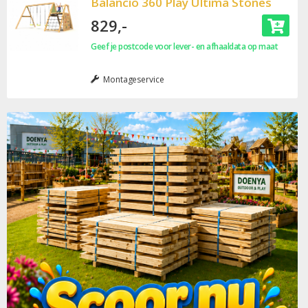
Balancio 360 Play Ultima Stones
829,-
Geef je postcode voor lever- en afhaaldata op maat
Montageservice