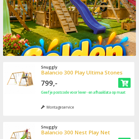
Snuggly
Balancio 300 Play Ultima Stones
799,-
Geef je postcode voor lever- en afhaaldata op maat
Montageservice
Snuggly
Balancio 300 Nest Play Net