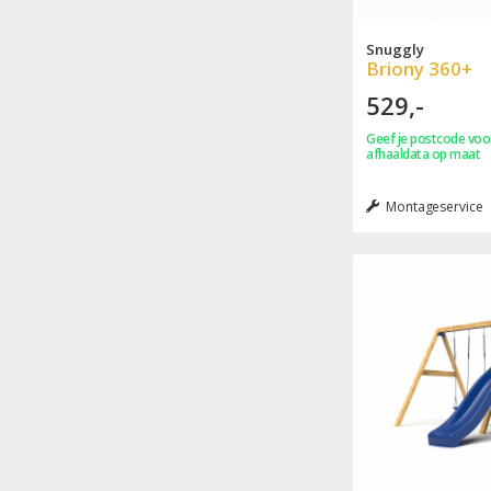
Snuggly
Briony 360+
529,-
Geef je postcode voor
afhaaldata op maat
Montageservice