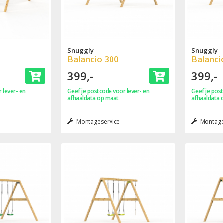
Snuggly
Snuggly
Balancio 300
Balanci
399,-
399,-
 lever- en
Geef je postcode voor lever- en
Geef je post
afhaaldata op maat
afhaaldata 
Montageservice
Montage