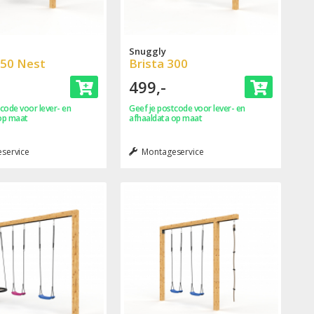
Snuggly
250 Nest
Brista 300
499,-
code voor lever- en
Geef je postcode voor lever- en
op maat
afhaaldata op maat
service
Montageservice