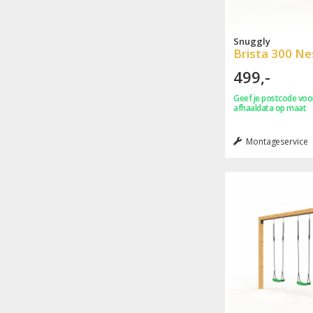
Snuggly
Brista 300 Ne
499,-
Geef je postcode voor
afhaaldata op maat
Montageservice