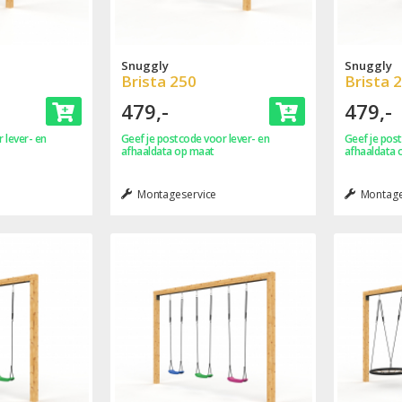
Snuggly
Snuggly
Brista 250
Brista 
479,-
479,-
 lever- en
Geef je postcode voor lever- en
Geef je post
afhaaldata op maat
afhaaldata 
Montageservice
Montage