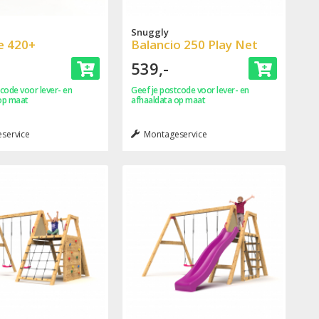
Snuggly
le 420+
Balancio 250 Play Net
539,-
code voor lever- en
Geef je postcode voor lever- en
op maat
afhaaldata op maat
service
Montageservice