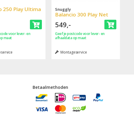
o 250 Play Ultima
Snuggly
Balancio 300 Play Net
549,-
code voor lever- en
Geef je postcode voor lever- en
op maat
afhaaldata op maat
service
Montageservice
Betaalmethoden