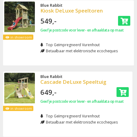
Blue Rabbit
Kiosk DeLuxe Speeltoren
549,-
Geef je postcode voor lever- en afhaaldata op maat
in showroom
Top Geïmpregneerd Vurenhout
Betaalbaar met elektronische ecocheques
Blue Rabbit
Cascade DeLuxe Speeltuig
649,-
Geef je postcode voor lever- en afhaaldata op maat
in showroom
Top Geïmpregneerd Vurenhout
Betaalbaar met elektronische ecocheques