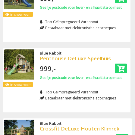
Geef je postcode voor lever- en afhaaldata op maat
in showroom
Top Geïmpregneerd Vurenhout
Betaalbaar met elektronische ecocheques
Blue Rabbit
Penthouse DeLuxe Speelhuis
999,-
Geef je postcode voor lever- en afhaaldata op maat
in showroom
Top Geïmpregneerd Vurenhout
Betaalbaar met elektronische ecocheques
Blue Rabbit
Crossfit DeLuxe Houten Klimrek